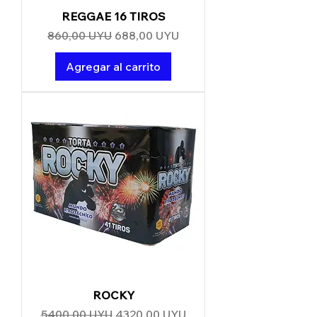
REGGAE 16 TIROS
Precio
Precio de oferta
860,00 UYU
688,00 UYU
Agregar al carrito
ROCKY
Precio
Precio de oferta
5400,00 UYU
4320,00 UYU