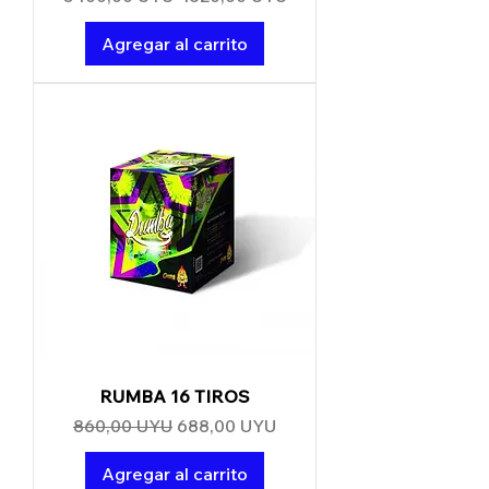
Agregar al carrito
RUMBA 16 TIROS
Precio
Precio de oferta
860,00 UYU
688,00 UYU
Agregar al carrito