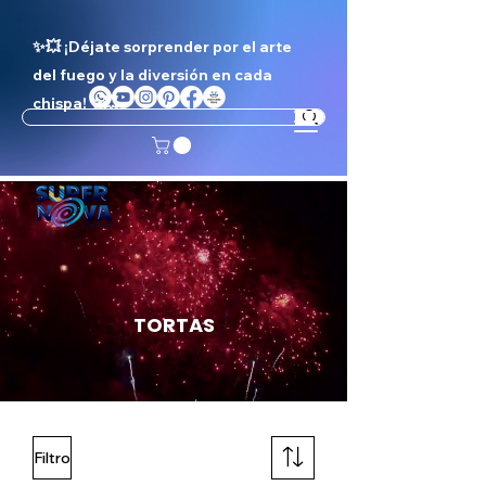
✨💥 ¡Déjate sorprender por el arte
del fuego y la diversión en cada
chispa! ✨💥
TORTAS
Filtro