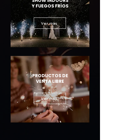
SHOW INDOORS
Y FUEGOS FRÍOS
Ver más
PRODUCTOS DE
VENTA LIBRE
Ver más