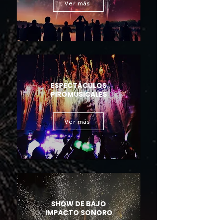
Ver más
ESPECTÁCULOS
PIROMUSICALES
Ver más
SHOW DE BAJO
IMPACTO SONORO