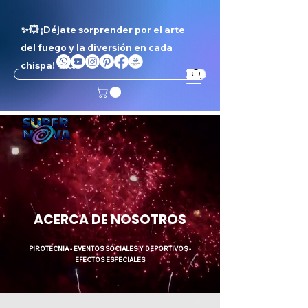
✨💥 ¡Déjate sorprender por el arte
del fuego y la diversión en cada
chispa! ✨💥
ACERCA DE NOSOTROS
PIROTECNIA - EVENTOS SOCIALES Y DEPORTIVOS -
EFECTOS ESPECIALES