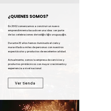
¿QUIENES SOMOS?
En 2002 comenzamos a construir un nuevo
emprendimiento basado en una idea: ser parte
de las celebraciones de tod@s l@s uruguay@s.
Durante 20 años hemos iluminado el cielo y
maravillado a miles de personas con nuestros
espectáculos y productos de excelente calidad.
Actualmente, somos la empresa de servicios y
productos pirotécnicos con mayor crecimiento y
experiencia a nivel nacional.
Ver tienda