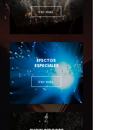
Ver más
EFECTOS
ESPECIALES
Ver más