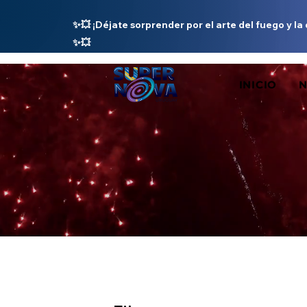
✨💥 ¡Déjate sorprender por el arte del fuego y la
✨💥
INICIO
N