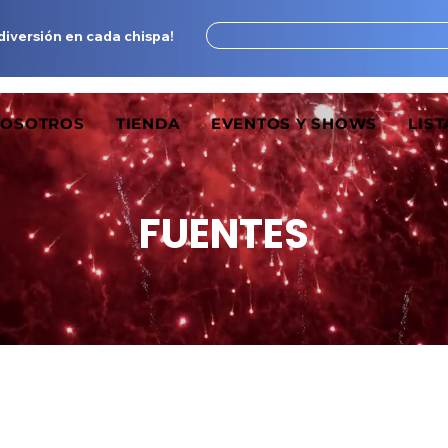
 diversión en cada chispa!
OSOTROS
TIENDA
EVENTOS Y SHOWS
LIST
FUENTES