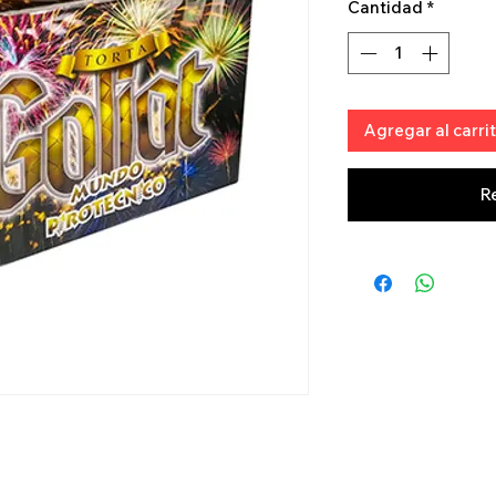
Cantidad
*
Agregar al carri
R