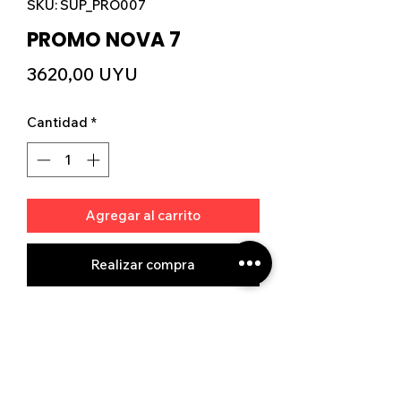
SKU: SUP_PRO007
PROMO NOVA 7
Precio
3620,00 UYU
Cantidad
*
Agregar al carrito
Realizar compra
Ver tienda