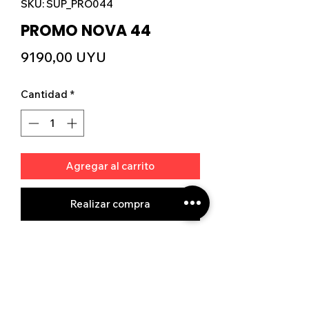
SKU: SUP_PRO044
PROMO NOVA 44
Precio
9190,00 UYU
Cantidad
*
Agregar al carrito
Realizar compra
Ver tienda