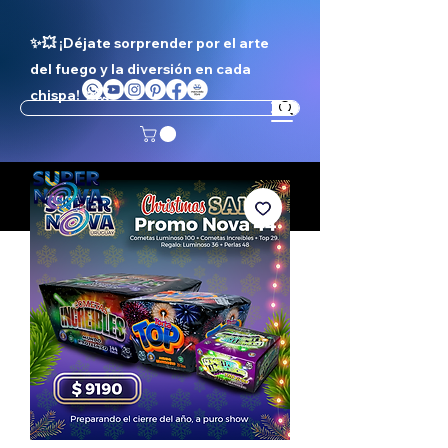
✨💥 ¡Déjate sorprender por el arte
del fuego y la diversión en cada
chispa! ✨💥