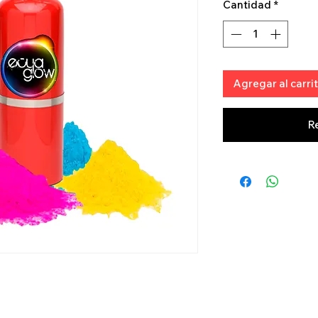
Cantidad
*
Agregar al carri
R