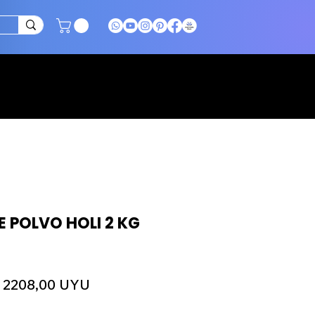
A DE PRECIOS
CONTACTO
MÁS
E POLVO HOLI 2 KG
Precio
Precio
2208,00 UYU
de