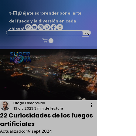
✨💥 ¡Déjate sorprender por el arte
del fuego y la diversión en cada
chispa! ✨💥
Diego Dimercurio
13 dic 2023
3 min de lectura
22 Curiosidades de los fuegos
artificiales
Actualizado:
19 sept 2024